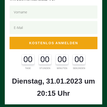
KOSTENLOS ANMELDEN
00
00
00
00
TAGE
STUNDEN
MINUTEN
SEKUNDEN
Dienstag, 31.01.2023 um
20:15 Uhr