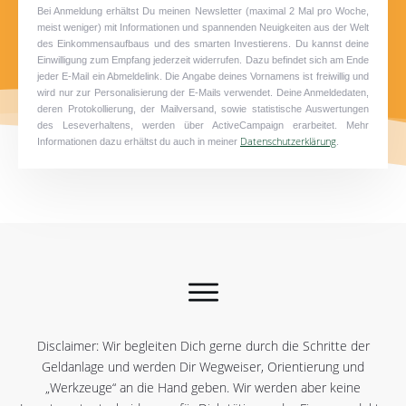
Bei Anmeldung erhältst Du meinen Newsletter (maximal 2 Mal pro Woche,
meist weniger) mit Informationen und spannenden Neuigkeiten aus der Welt
des Einkommensaufbaus und des smarten Investierens. Du kannst deine
Einwilligung zum Empfang jederzeit widerrufen. Dazu befindet sich am Ende
jeder E-Mail ein Abmeldelink. Die Angabe deines Vornamens ist freiwillig und
wird nur zur Personalisierung der E-Mails verwendet. Deine Anmeldedaten,
deren Protokollierung, der Mailversand, sowie statistische Auswertungen
des Leseverhaltens, werden über ActiveCampaign erarbeitet. Mehr
Datenschutzerklärung
Informationen dazu erhältst du auch in meiner
.
Disclaimer: Wir begleiten Dich gerne durch die Schritte der
Geldanlage und werden Dir Wegweiser, Orientierung und
„Werkzeuge“ an die Hand geben. Wir werden aber keine