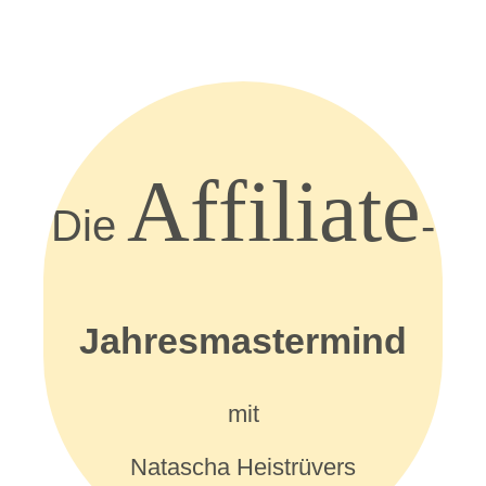
Affiliate
Die
-
Jahresmastermind
mit
Natascha Heistrüvers