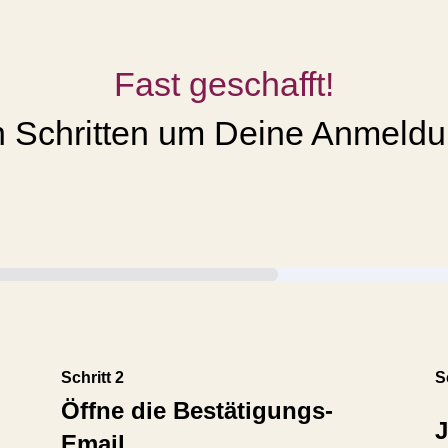
Fast geschafft!
en Schritten um Deine Anmeldu
Schritt 2
S
Öffne die Bestätigungs-
J
Email