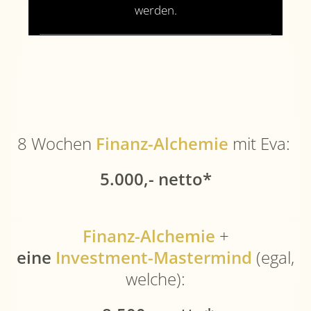
werden.
Inhalt entsperren
Weitere Informationen
8 Wochen
Finanz-Alchemie
mit Eva:
5.000,- netto*
Finanz-Alchemie
+
eine
Investment-Mastermind
(egal,
welche):