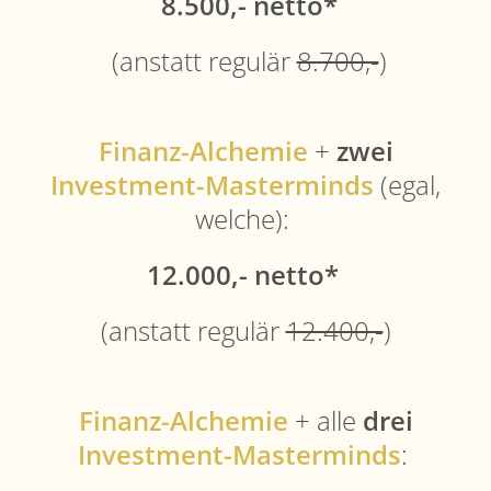
8.500,- netto*
(anstatt regulär
8.700,-
)
Finanz-Alchemie
+
zwei
Investment-Masterminds
(egal,
welche):
12.000,- netto*
(anstatt regulär
12.400,-
)
Finanz-Alchemie
+ alle
drei
Investment-Masterminds
: