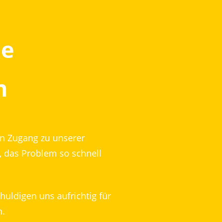
ie
n
en Zugang zu unserer
, das Problem so schnell
huldigen uns aufrichtig für
n.