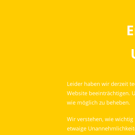
E
Leider haben wir derzeit t
Website beeinträchtigen. 
wie möglich zu beheben.
Wir verstehen, wie wichtig
etwaige Unannehmlichkeite