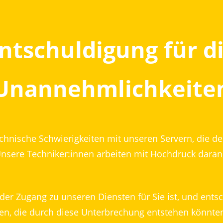
ntschuldigung für d
Unannehmlichkeite
echnische Schwierigkeiten mit unseren Servern, die d
Unsere Techniker:innen arbeiten mit Hochdruck daran
 der Zugang zu unseren Diensten für Sie ist, und entsc
n, die durch diese Unterbrechung entstehen könnte