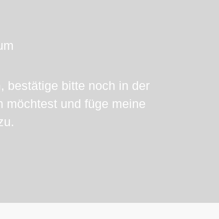
zum
estätige bitte noch in der
n möchtest und füge meine
zu.