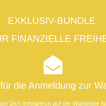
EXKLUSIV-BUNDLE
R FINANZIELLE FREIH
für die Anmeldung zur War
st Dich erfolgreich auf der Warteliste f