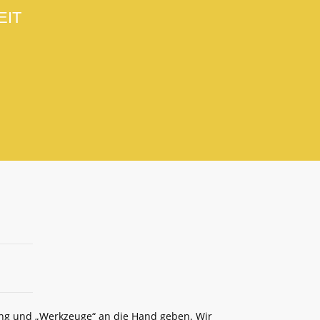
EIT
rung und „Werkzeuge“ an die Hand geben. Wir