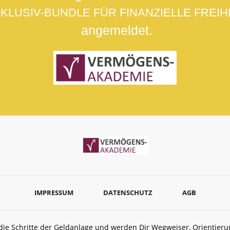
KLUSIV-BUNDLE FÜR FINANZIELLE FREIH
angemeldet.
IMPRESSUM
DATENSCHUTZ
AGB
 die Schritte der Geldanlage und werden Dir Wegweiser, Orientie