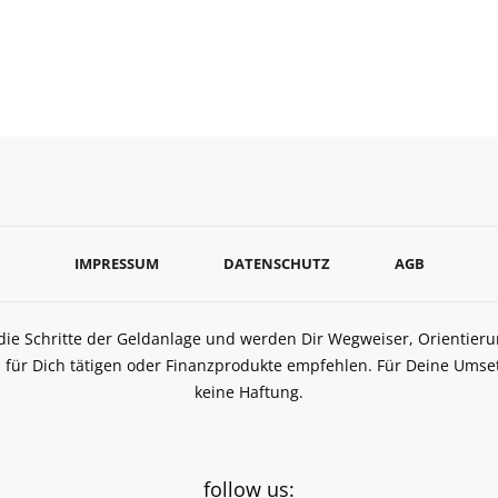
IMPRESSUM
DATENSCHUTZ
AGB
 die Schritte der Geldanlage und werden Dir Wegweiser, Orientie
 für Dich tätigen oder Finanzprodukte empfehlen. Für Deine Ums
keine Haftung.
follow us: