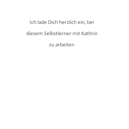
Ich lade Dich herzlich ein, bei
diesem Selbstlerner mit Kathrin
zu arbeiten