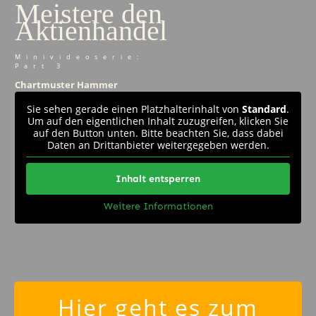
Meistere den
Aktienhandel
Minivideoserie:
Part 3
Chartmuster Hammer
Sie sehen gerade einen Platzhalterinhalt von
Standard
.
Um auf den eigentlichen Inhalt zuzugreifen, klicken Sie
auf den Button unten. Bitte beachten Sie, dass dabei
Daten an Drittanbieter weitergegeben werden.
Inhalt entsperren
Weitere Informationen
Hier geht es zum