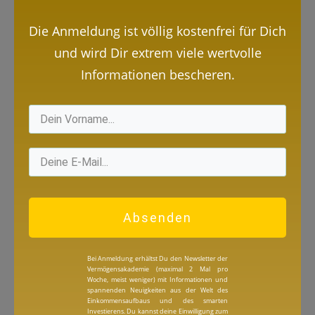
Die Anmeldung ist völlig kostenfrei für Dich
und wird Dir extrem viele wertvolle
Informationen bescheren.
Absenden
Bei Anmeldung erhältst Du den Newsletter der
Vermögensakademie (maximal 2 Mal pro
Woche, meist weniger) mit Informationen und
spannenden Neuigkeiten aus der Welt des
Einkommensaufbaus und des smarten
Investierens. Du kannst deine Einwilligung zum