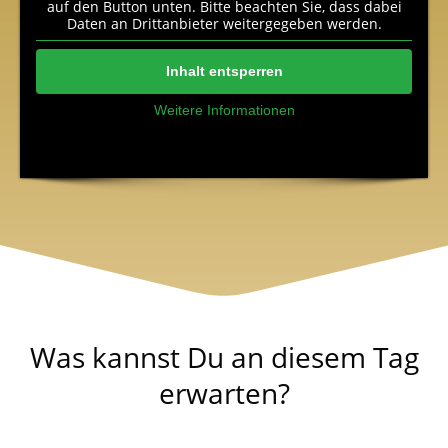
auf den Button unten. Bitte beachten Sie, dass dabei
Daten an Drittanbieter weitergegeben werden.
Inhalt entsperren
Weitere Informationen
Was kannst Du an diesem Tag
erwarten?