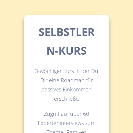
SELBSTLER
N-KURS
3-wöchiger Kurs in der Du
Dir eine Roadmap für
passives Einkommen
er
schließt.
Zugriff auf über 60
Experteninterviews zum
Thema "Passives