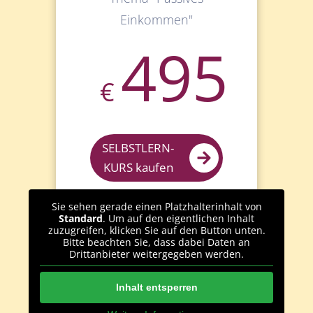
Einkommen"
495
€
SELBSTLERN-
KURS kaufen
Sie sehen gerade einen Platzhalterinhalt von
Standard
. Um auf den eigentlichen Inhalt
zuzugreifen, klicken Sie auf den Button unten.
Bitte beachten Sie, dass dabei Daten an
Drittanbieter weitergegeben werden.
Inhalt entsperren