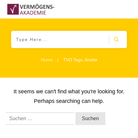
Home
|
TVO Tags: Anette
It seems we can't find what you're looking for.
Perhaps searching can help.
Suchen
nach: