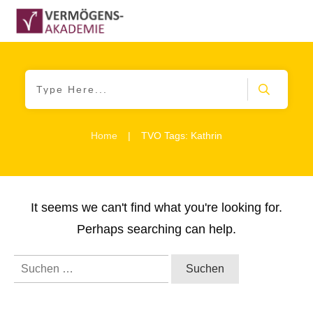
Home
|
TVO Tags: Kathrin
It seems we can't find what you're looking for.
Perhaps searching can help.
Suchen
nach: