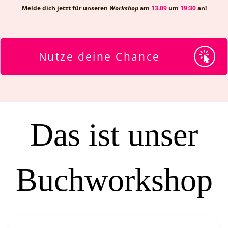
Melde dich jetzt für unseren
Workshop
am
13.09
um
19:30
an!
Nutze deine Chance
Das ist unser
Buchworkshop