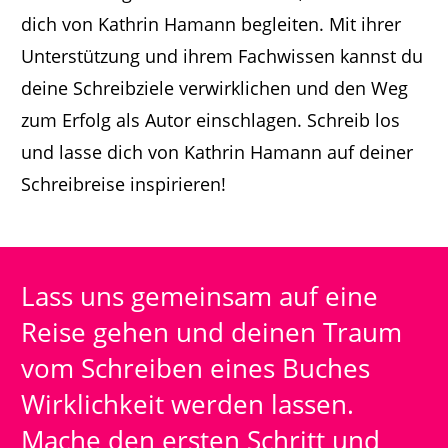
dich von Kathrin Hamann begleiten. Mit ihrer
Unterstützung und ihrem Fachwissen kannst du
deine Schreibziele verwirklichen und den Weg
zum Erfolg als Autor einschlagen. Schreib los
und lasse dich von Kathrin Hamann auf deiner
Schreibreise inspirieren!
Lass uns gemeinsam auf eine
Reise gehen und deinen Traum
vom Schreiben eines Buches
Wirklichkeit werden lassen.
Mache den ersten Schritt und