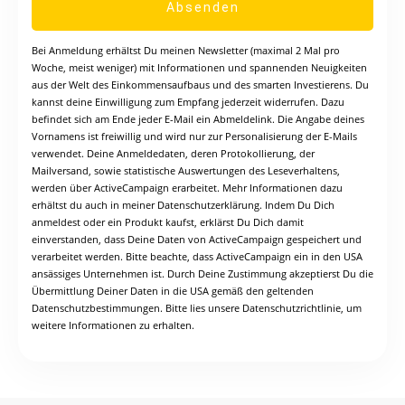
Absenden
Bei Anmeldung erhältst Du meinen Newsletter (maximal 2 Mal pro
Woche, meist weniger) mit Informationen und spannenden Neuigkeiten
aus der Welt des Einkommensaufbaus und des smarten Investierens. Du
kannst deine Einwilligung zum Empfang jederzeit widerrufen. Dazu
befindet sich am Ende jeder E-Mail ein Abmeldelink. Die Angabe deines
Vornamens ist freiwillig und wird nur zur Personalisierung der E-Mails
verwendet. Deine Anmeldedaten, deren Protokollierung, der
Mailversand, sowie statistische Auswertungen des Leseverhaltens,
werden über ActiveCampaign erarbeitet. Mehr Informationen dazu
erhältst du auch in meiner
Datenschutzerklärung
. Indem Du Dich
anmeldest oder ein Produkt kaufst, erklärst Du Dich damit
einverstanden, dass Deine Daten von ActiveCampaign gespeichert und
verarbeitet werden. Bitte beachte, dass ActiveCampaign ein in den USA
ansässiges Unternehmen ist. Durch Deine Zustimmung akzeptierst Du die
Übermittlung Deiner Daten in die USA gemäß den geltenden
Datenschutzbestimmungen. Bitte lies unsere Datenschutzrichtlinie, um
weitere Informationen zu erhalten.