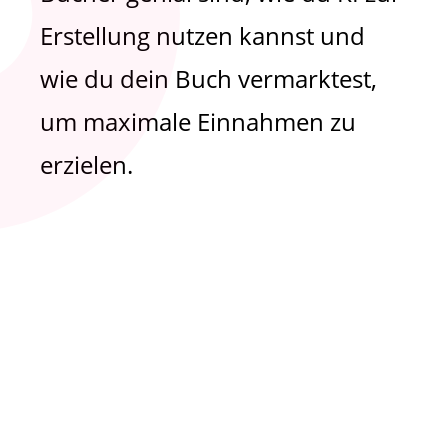
Erstellung nutzen kannst und
wie du dein Buch vermarktest,
um maximale Einnahmen zu
erzielen.